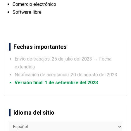
Comercio electrónico
Software libre
Fechas importantes
Envío de trabajos: 25 de julio del 2023 → Fecha
extendida
Notificación de aceptación: 20 de agosto del 2023
Versión final: 1 de setiembre del 2023
Idioma del sitio
Idioma